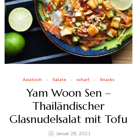
Asiatisch
Salate
scharf
Snacks
Yam Woon Sen –
Thailändischer
Glasnudelsalat mit Tofu
Januar 28, 2021