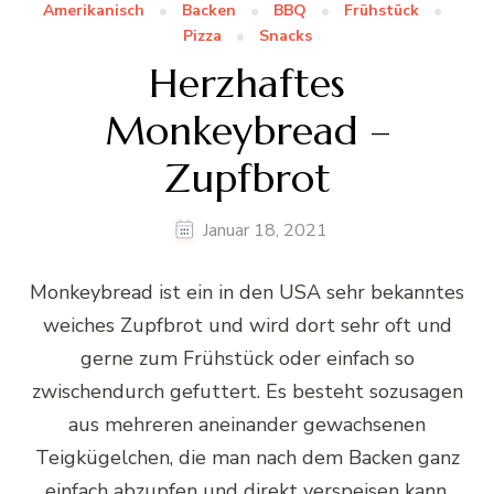
Amerikanisch
Backen
BBQ
Frühstück
Pizza
Snacks
Herzhaftes
Monkeybread –
Zupfbrot
Januar 18, 2021
Monkeybread ist ein in den USA sehr bekanntes
weiches Zupfbrot und wird dort sehr oft und
gerne zum Frühstück oder einfach so
zwischendurch gefuttert. Es besteht sozusagen
aus mehreren aneinander gewachsenen
Teigkügelchen, die man nach dem Backen ganz
einfach abzupfen und direkt verspeisen kann.