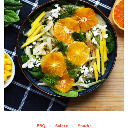
BBQ
Salate
Snacks