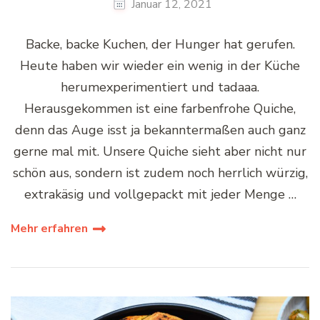
Januar 12, 2021
Backe, backe Kuchen, der Hunger hat gerufen.
Heute haben wir wieder ein wenig in der Küche
herumexperimentiert und tadaaa.
Herausgekommen ist eine farbenfrohe Quiche,
denn das Auge isst ja bekanntermaßen auch ganz
gerne mal mit. Unsere Quiche sieht aber nicht nur
schön aus, sondern ist zudem noch herrlich würzig,
extrakäsig und vollgepackt mit jeder Menge …
Mehr erfahren