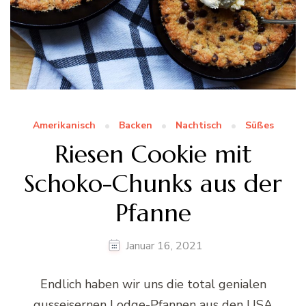
Amerikanisch
Backen
Nachtisch
Süßes
Riesen Cookie mit
Schoko-Chunks aus der
Pfanne
Januar 16, 2021
Endlich haben wir uns die total genialen
gusseisernen Lodge-Pfannen aus den USA