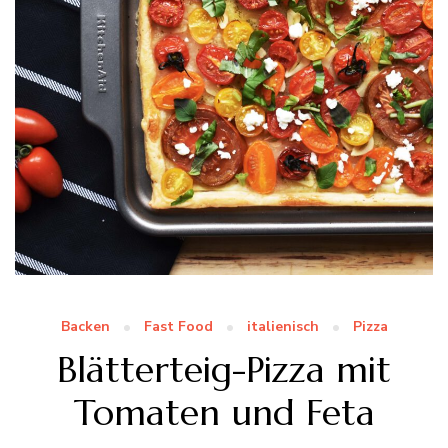
Backen
Fast Food
italienisch
Pizza
Blätterteig-Pizza mit
Tomaten und Feta