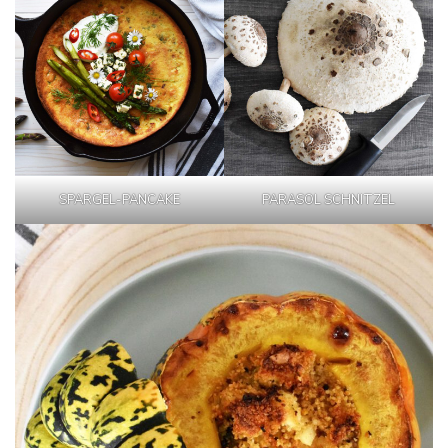
SPARGEL-PANCAKE
PARASOL SCHNITZEL