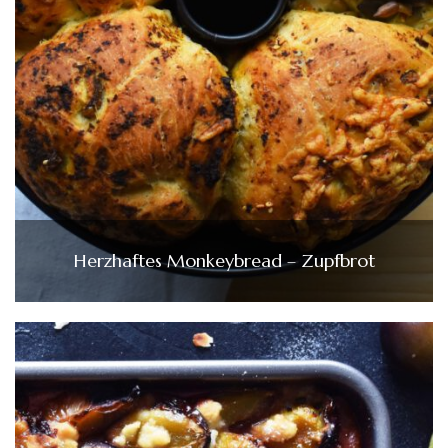
Herzhaftes Monkeybread – Zupfbrot