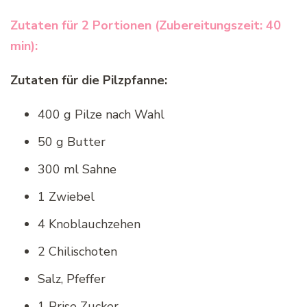
Z
utaten für 2 Portionen (Zubereitungszeit: 40
min):
Zutaten für die Pilzpfanne:
400 g Pilze nach Wahl
50 g Butter
300 ml Sahne
1 Zwiebel
4 Knoblauchzehen
2 Chilischoten
Salz, Pfeffer
1 Prise Zucker