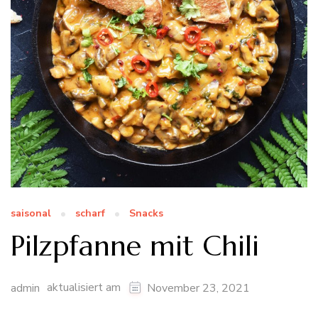
saisonal
scharf
Snacks
Pilzpfanne mit Chili
aktualisiert am
admin
November 23, 2021