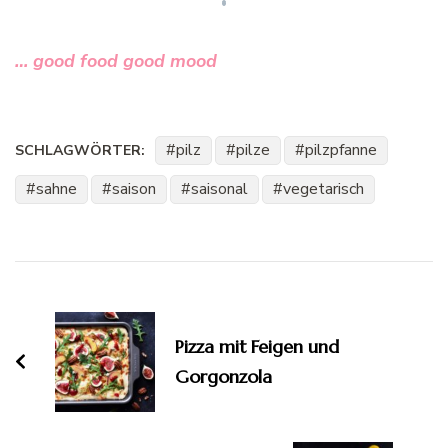
… good food good mood
pilz
pilze
pilzpfanne
SCHLAGWÖRTER:
sahne
saison
saisonal
vegetarisch
Beitragsnavigation
Pizza mit Feigen und
Gorgonzola