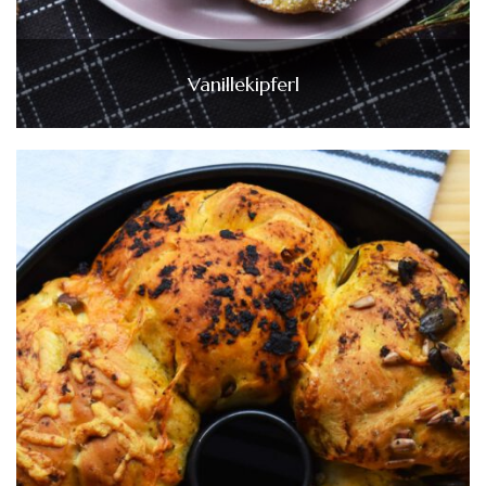
Vanillekipferl