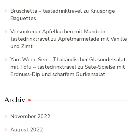
Bruschetta – tastedrinktravel
zu
Knusprige
Baguettes
Versunkener Apfelkuchen mit Mandeln –
tastedrinktravel
zu
Apfelmarmelade mit Vanille
und Zimt
Yam Woon Sen – Thailändischer Glasnudelsalat
mit Tofu – tastedrinktravel
zu
Sate-Spieße mit
Erdnuss-Dip und scharfem Gurkensalat
Archiv
November 2022
August 2022