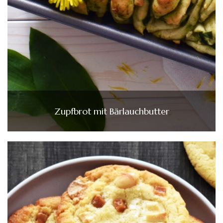
Zupfbrot mit Bärlauchbutter