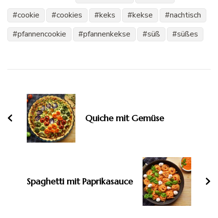
cookie
cookies
keks
kekse
nachtisch
pfannencookie
pfannenkekse
süß
süßes
Beitragsnavigation
Quiche mit Gemüse
Spaghetti mit Paprikasauce