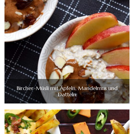
Bircher-Müsli mit Äpfeln, Mandelmus und
Datteln