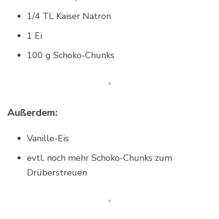
1/4 TL Kaiser Natron
1 Ei
100 g Schoko-Chunks
Außerdem:
Vanille-Eis
evtl. noch mehr Schoko-Chunks zum
Drüberstreuen