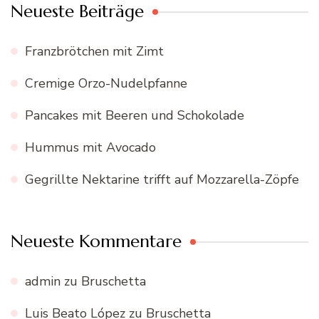
Neueste Beiträge
Franzbrötchen mit Zimt
Cremige Orzo-Nudelpfanne
Pancakes mit Beeren und Schokolade
Hummus mit Avocado
Gegrillte Nektarine trifft auf Mozzarella-Zöpfe
Neueste Kommentare
admin
zu
Bruschetta
Luis Beato López
zu
Bruschetta