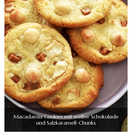
Macadamia Cookies mit weißer Schokolade
und Salzkaramell-Chunks