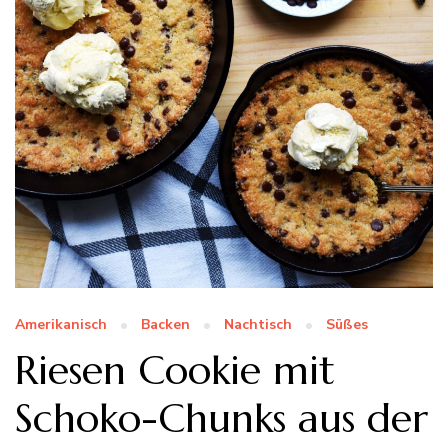
Amerikanisch
Backen
Nachtisch
Süßes
Riesen Cookie mit
Schoko-Chunks aus der