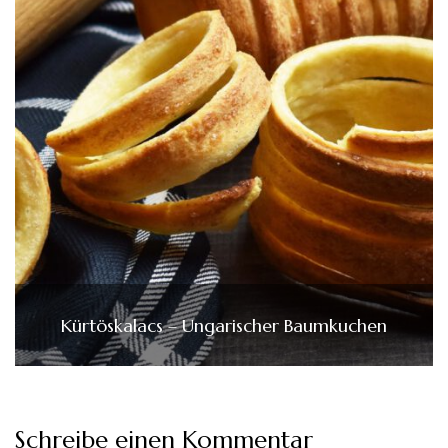
Kürtöskalacs – Ungarischer Baumkuchen
Schreibe einen Kommentar