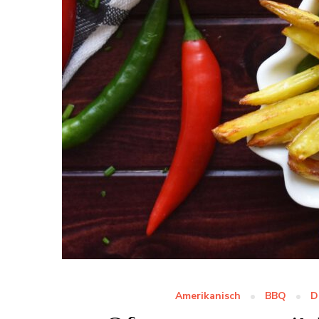
Amerikanisch
BBQ
D