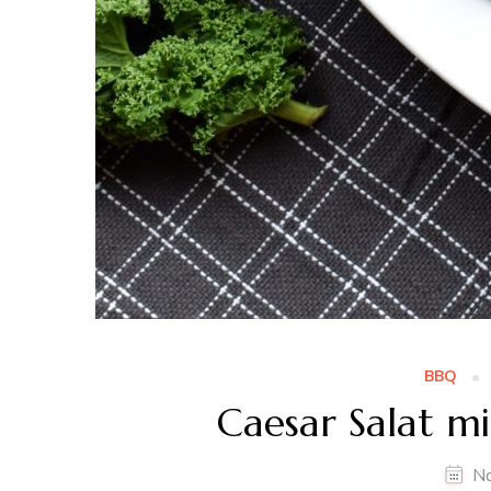
BBQ
Caesar Salat m
N