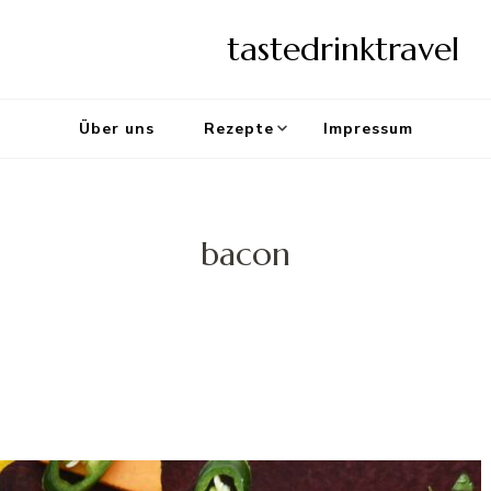
tastedrinktravel
Über uns
Rezepte
Impressum
bacon