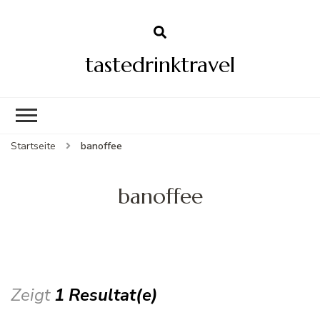
tastedrinktravel
Startseite
banoffee
banoffee
Zeigt
1 Resultat(e)