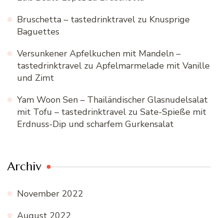
Bruschetta – tastedrinktravel
zu
Knusprige
Baguettes
Versunkener Apfelkuchen mit Mandeln –
tastedrinktravel
zu
Apfelmarmelade mit Vanille
und Zimt
Yam Woon Sen – Thailändischer Glasnudelsalat
mit Tofu – tastedrinktravel
zu
Sate-Spieße mit
Erdnuss-Dip und scharfem Gurkensalat
Archiv
November 2022
August 2022