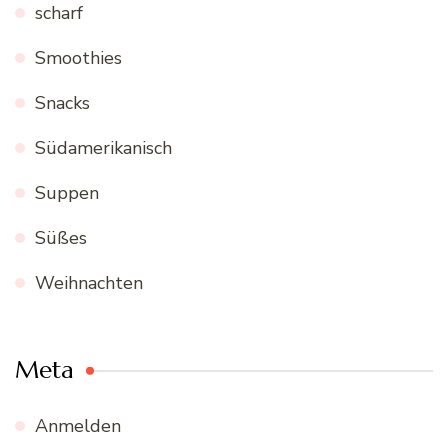
scharf
Smoothies
Snacks
Südamerikanisch
Suppen
Süßes
Weihnachten
Meta
Anmelden