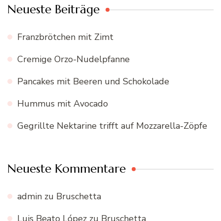
Neueste Beiträge
Franzbrötchen mit Zimt
Cremige Orzo-Nudelpfanne
Pancakes mit Beeren und Schokolade
Hummus mit Avocado
Gegrillte Nektarine trifft auf Mozzarella-Zöpfe
Neueste Kommentare
admin
zu
Bruschetta
Luis Beato López
zu
Bruschetta