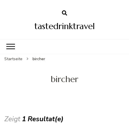
tastedrinktravel
Startseite
bircher
bircher
Zeigt
1 Resultat(e)