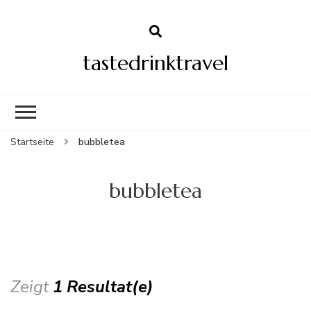
tastedrinktravel
Startseite
bubbletea
bubbletea
Zeigt
1 Resultat(e)