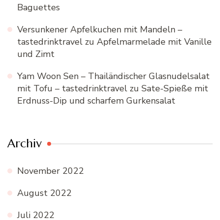
Baguettes
Versunkener Apfelkuchen mit Mandeln –
tastedrinktravel
zu
Apfelmarmelade mit Vanille
und Zimt
Yam Woon Sen – Thailändischer Glasnudelsalat
mit Tofu – tastedrinktravel
zu
Sate-Spieße mit
Erdnuss-Dip und scharfem Gurkensalat
Archiv
November 2022
August 2022
Juli 2022