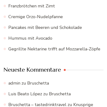
Franzbrötchen mit Zimt
Cremige Orzo-Nudelpfanne
Pancakes mit Beeren und Schokolade
Hummus mit Avocado
Gegrillte Nektarine trifft auf Mozzarella-Zöpfe
Neueste Kommentare
admin
zu
Bruschetta
Luis Beato López
zu
Bruschetta
Bruschetta – tastedrinktravel
zu
Knusprige