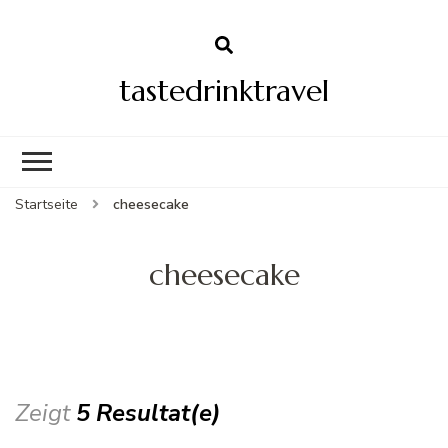
tastedrinktravel
Startseite
cheesecake
cheesecake
Zeigt
5 Resultat(e)