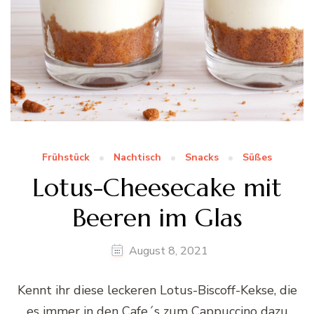
Frühstück
Nachtisch
Snacks
Süßes
Lotus-Cheesecake mit
Beeren im Glas
August 8, 2021
Kennt ihr diese leckeren Lotus-Biscoff-Kekse, die
es immer in den Cafe´s zum Cappuccino dazu