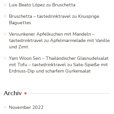
Luis Beato López
zu
Bruschetta
Bruschetta – tastedrinktravel
zu
Knusprige
Baguettes
Versunkener Apfelkuchen mit Mandeln –
tastedrinktravel
zu
Apfelmarmelade mit Vanille
und Zimt
Yam Woon Sen – Thailändischer Glasnudelsalat
mit Tofu – tastedrinktravel
zu
Sate-Spieße mit
Erdnuss-Dip und scharfem Gurkensalat
Archiv
November 2022