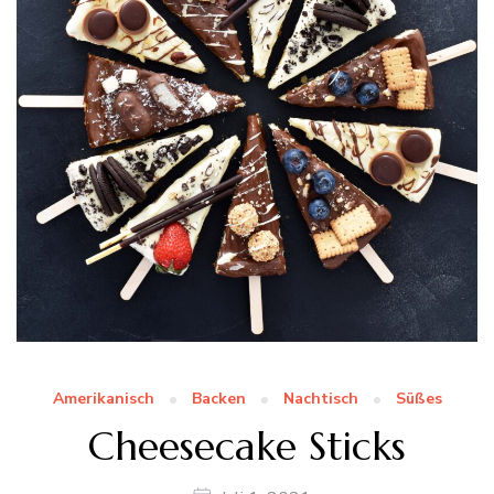
Amerikanisch
Backen
Nachtisch
Süßes
Cheesecake Sticks