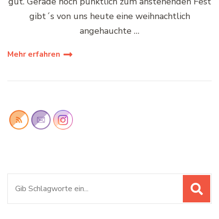
gut. Gerade noch pünktlich zum anstehenden Fest
gibt´s von uns heute eine weihnachtlich
angehauchte …
Mehr erfahren
Suchen
nach: