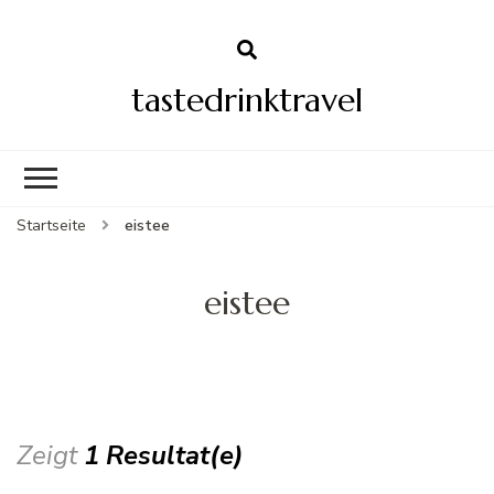
tastedrinktravel
Startseite
eistee
eistee
Zeigt
1 Resultat(e)