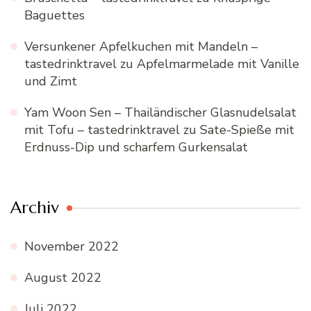
Baguettes
Versunkener Apfelkuchen mit Mandeln –
tastedrinktravel
zu
Apfelmarmelade mit Vanille
und Zimt
Yam Woon Sen – Thailändischer Glasnudelsalat
mit Tofu – tastedrinktravel
zu
Sate-Spieße mit
Erdnuss-Dip und scharfem Gurkensalat
Archiv
November 2022
August 2022
Juli 2022