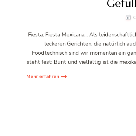
Gefüll
O
Fiesta, Fiesta Mexicana… Als leidenschaftl
leckeren Gerichten, die natürlich a
Foodtechnisch sind wir momentan ein gan
steht fest: Bunt und vielfältig ist die mexi
Mehr erfahren