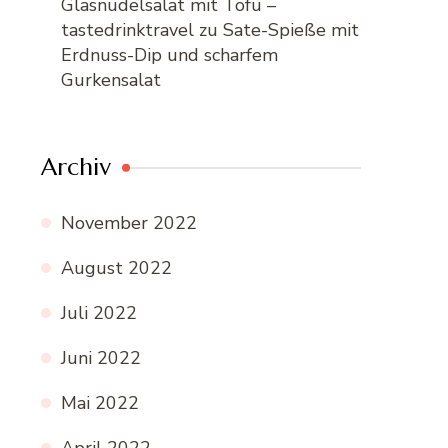
Glasnudelsalat mit Tofu –
tastedrinktravel
zu
Sate-Spieße mit
Erdnuss-Dip und scharfem
Gurkensalat
Archiv
November 2022
August 2022
Juli 2022
Juni 2022
Mai 2022