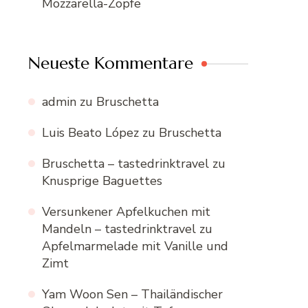
Mozzarella-Zöpfe
Neueste Kommentare
admin
zu
Bruschetta
Luis Beato López
zu
Bruschetta
Bruschetta – tastedrinktravel
zu
Knusprige Baguettes
Versunkener Apfelkuchen mit
Mandeln – tastedrinktravel
zu
Apfelmarmelade mit Vanille und
Zimt
Yam Woon Sen – Thailändischer