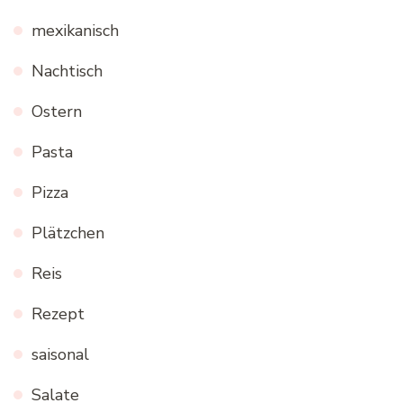
mexikanisch
Nachtisch
Ostern
Pasta
Pizza
Plätzchen
Reis
Rezept
saisonal
Salate