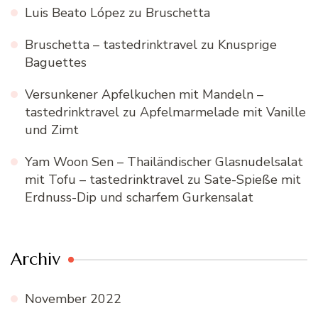
Luis Beato López
zu
Bruschetta
Bruschetta – tastedrinktravel
zu
Knusprige
Baguettes
Versunkener Apfelkuchen mit Mandeln –
tastedrinktravel
zu
Apfelmarmelade mit Vanille
und Zimt
Yam Woon Sen – Thailändischer Glasnudelsalat
mit Tofu – tastedrinktravel
zu
Sate-Spieße mit
Erdnuss-Dip und scharfem Gurkensalat
Archiv
November 2022