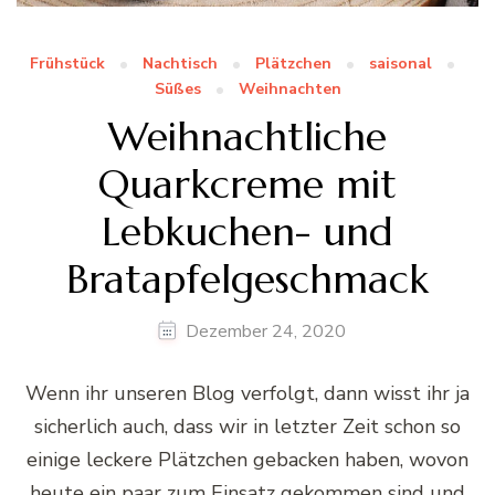
Frühstück
Nachtisch
Plätzchen
saisonal
Süßes
Weihnachten
Weihnachtliche
Quarkcreme mit
Lebkuchen- und
Bratapfelgeschmack
Dezember 24, 2020
Wenn ihr unseren Blog verfolgt, dann wisst ihr ja
sicherlich auch, dass wir in letzter Zeit schon so
einige leckere Plätzchen gebacken haben, wovon
heute ein paar zum Einsatz gekommen sind und