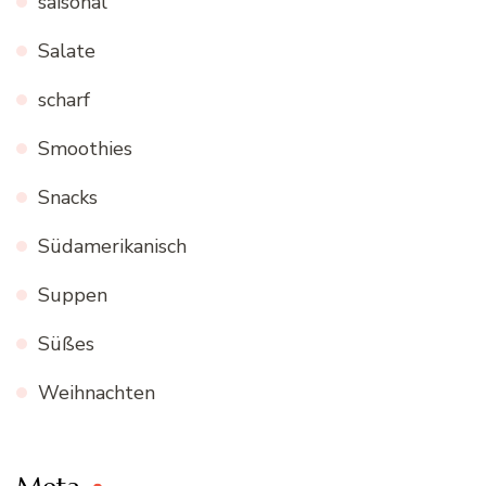
saisonal
Salate
scharf
Smoothies
Snacks
Südamerikanisch
Suppen
Süßes
Weihnachten