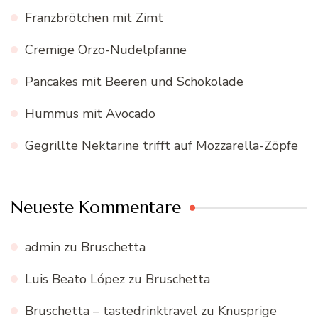
Franzbrötchen mit Zimt
Cremige Orzo-Nudelpfanne
Pancakes mit Beeren und Schokolade
Hummus mit Avocado
Gegrillte Nektarine trifft auf Mozzarella-Zöpfe
Neueste Kommentare
admin
zu
Bruschetta
Luis Beato López
zu
Bruschetta
Bruschetta – tastedrinktravel
zu
Knusprige