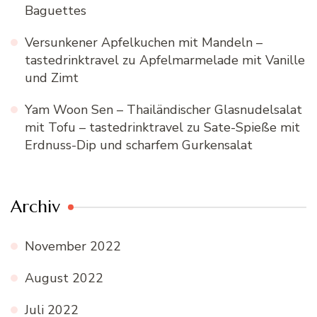
Baguettes
Versunkener Apfelkuchen mit Mandeln –
tastedrinktravel
zu
Apfelmarmelade mit Vanille
und Zimt
Yam Woon Sen – Thailändischer Glasnudelsalat
mit Tofu – tastedrinktravel
zu
Sate-Spieße mit
Erdnuss-Dip und scharfem Gurkensalat
Archiv
November 2022
August 2022
Juli 2022