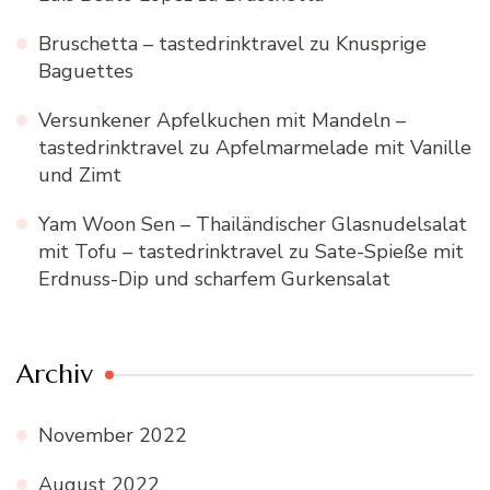
Bruschetta – tastedrinktravel
zu
Knusprige
Baguettes
Versunkener Apfelkuchen mit Mandeln –
tastedrinktravel
zu
Apfelmarmelade mit Vanille
und Zimt
Yam Woon Sen – Thailändischer Glasnudelsalat
mit Tofu – tastedrinktravel
zu
Sate-Spieße mit
Erdnuss-Dip und scharfem Gurkensalat
Archiv
November 2022
August 2022