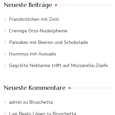
Neueste Beiträge
Franzbrötchen mit Zimt
Cremige Orzo-Nudelpfanne
Pancakes mit Beeren und Schokolade
Hummus mit Avocado
Gegrillte Nektarine trifft auf Mozzarella-Zöpfe
Neueste Kommentare
admin
zu
Bruschetta
Luis Beato López
zu
Bruschetta