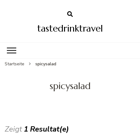
tastedrinktravel
Startseite
spicysalad
spicysalad
Zeigt
1 Resultat(e)