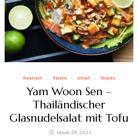
Asiatisch
Salate
scharf
Snacks
Yam Woon Sen –
Thailändischer
Glasnudelsalat mit Tofu
Januar 28, 2021