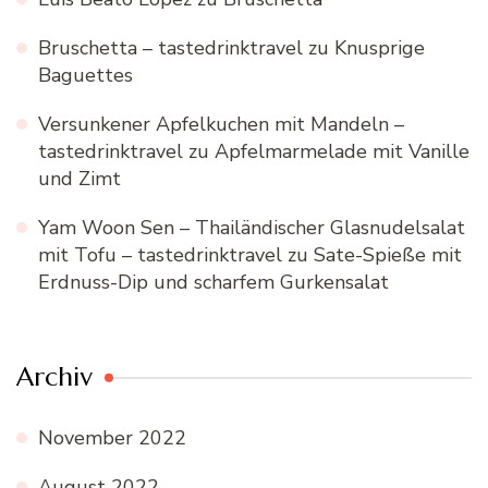
Bruschetta – tastedrinktravel
zu
Knusprige
Baguettes
Versunkener Apfelkuchen mit Mandeln –
tastedrinktravel
zu
Apfelmarmelade mit Vanille
und Zimt
Yam Woon Sen – Thailändischer Glasnudelsalat
mit Tofu – tastedrinktravel
zu
Sate-Spieße mit
Erdnuss-Dip und scharfem Gurkensalat
Archiv
November 2022
August 2022