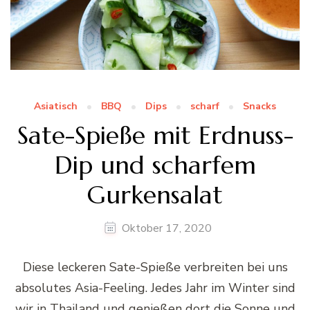
Asiatisch
BBQ
Dips
scharf
Snacks
Sate-Spieße mit Erdnuss-
Dip und scharfem
Gurkensalat
Oktober 17, 2020
Diese leckeren Sate-Spieße verbreiten bei uns
absolutes Asia-Feeling. Jedes Jahr im Winter sind
wir in Thailand und genießen dort die Sonne und