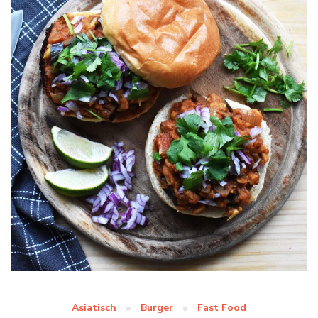
Asiatisch
Burger
Fast Food