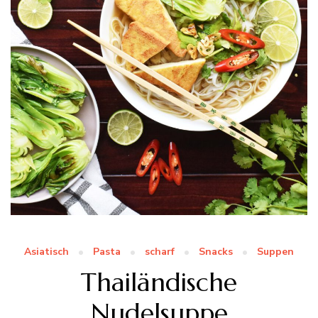
Asiatisch
Pasta
scharf
Snacks
Suppen
Thailändische
Nudelsuppe