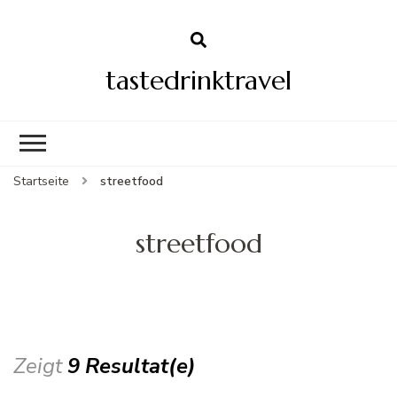
tastedrinktravel
Startseite
streetfood
streetfood
Zeigt
9 Resultat(e)