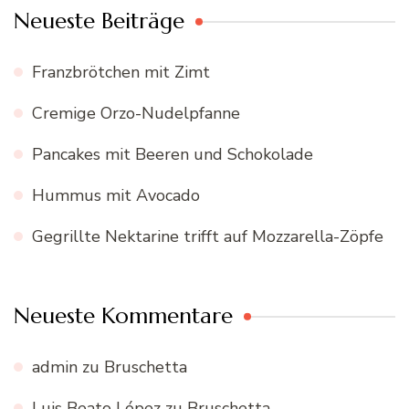
Neueste Beiträge
Franzbrötchen mit Zimt
Cremige Orzo-Nudelpfanne
Pancakes mit Beeren und Schokolade
Hummus mit Avocado
Gegrillte Nektarine trifft auf Mozzarella-Zöpfe
Neueste Kommentare
admin
zu
Bruschetta
Luis Beato López
zu
Bruschetta