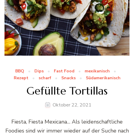
BBQ
Dips
Fast Food
mexikanisch
Rezept
scharf
Snacks
Südamerikanisch
Gefüllte Tortillas
Oktober 22, 2021
Fiesta, Fiesta Mexicana… Als leidenschaftliche
Foodies sind wir immer wieder auf der Suche nach