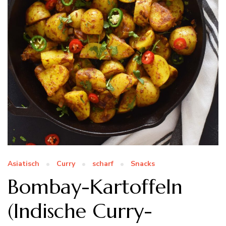
Asiatisch
Curry
scharf
Snacks
Bombay-Kartoffeln
(Indische Curry-