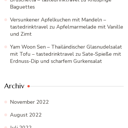
Baguettes
Versunkener Apfelkuchen mit Mandeln –
tastedrinktravel
zu
Apfelmarmelade mit Vanille
und Zimt
Yam Woon Sen – Thailändischer Glasnudelsalat
mit Tofu – tastedrinktravel
zu
Sate-Spieße mit
Erdnuss-Dip und scharfem Gurkensalat
Archiv
November 2022
August 2022
Juli 2022