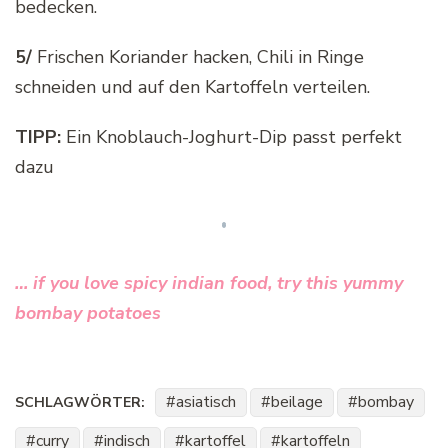
bedecken.
5/
Frischen Koriander hacken, Chili in Ringe
schneiden und auf den Kartoffeln verteilen.
TIPP:
Ein Knoblauch-Joghurt-Dip passt perfekt
dazu
… if you love spicy indian food, try this yummy
bombay potatoes
asiatisch
beilage
bombay
SCHLAGWÖRTER:
curry
indisch
kartoffel
kartoffeln