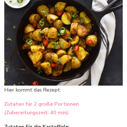
Hier kommt das Rezept:
Zutaten für 2 große Portionen
(Zubereitungszeit: 40 min):
Zutaten für die Kartoffeln: