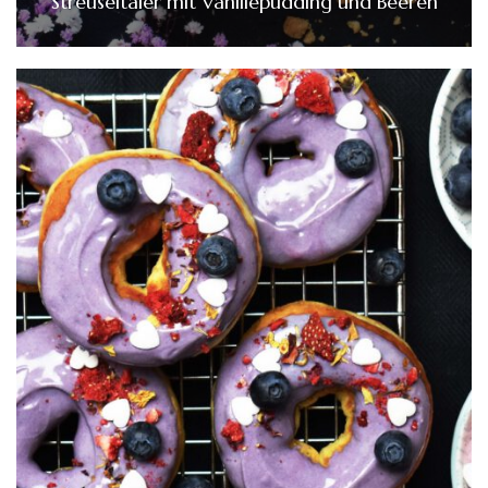
Streuseltaler mit Vanillepudding und Beeren