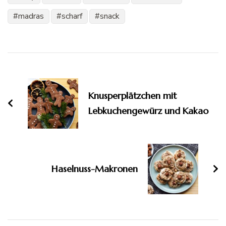
madras
scharf
snack
Beitragsnavigation
Knusperplätzchen mit
Lebkuchengewürz und Kakao
Haselnuss-Makronen