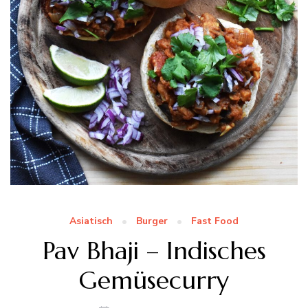
Asiatisch
Burger
Fast Food
Pav Bhaji – Indisches
Gemüsecurry