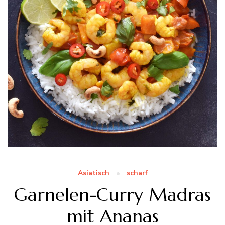
Asiatisch
scharf
Garnelen-Curry Madras
mit Ananas