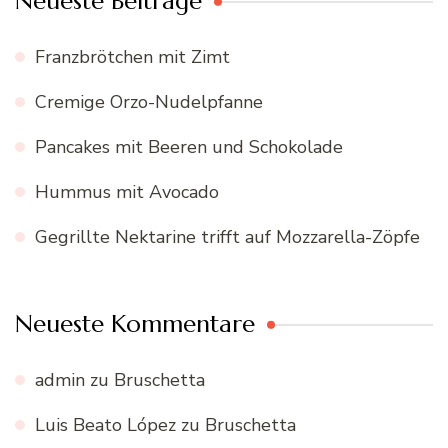
Neueste Beiträge
Franzbrötchen mit Zimt
Cremige Orzo-Nudelpfanne
Pancakes mit Beeren und Schokolade
Hummus mit Avocado
Gegrillte Nektarine trifft auf Mozzarella-Zöpfe
Neueste Kommentare
admin
zu
Bruschetta
Luis Beato López
zu
Bruschetta