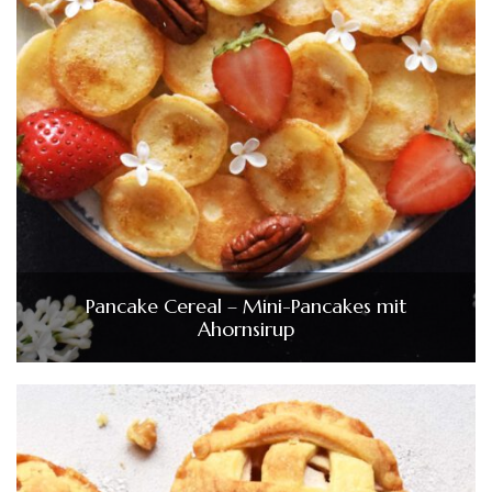
Pancake Cereal – Mini-Pancakes mit
Ahornsirup