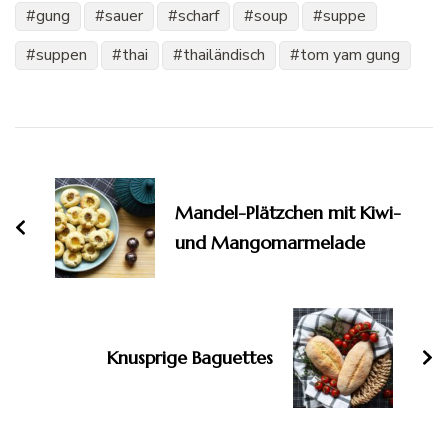
gung
sauer
scharf
soup
suppe
suppen
thai
thailändisch
tom yam gung
Beitragsnavigation
Mandel-Plätzchen mit Kiwi-
und Mangomarmelade
Knusprige Baguettes