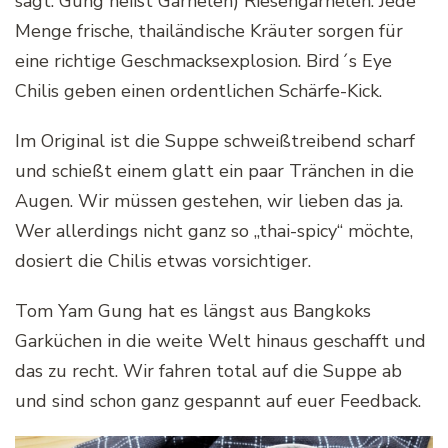
sagt: Gung heißt Garnelen) Riesengarnelen. Jede
Menge frische, thailändische Kräuter sorgen für
eine richtige Geschmacksexplosion. Bird´s Eye
Chilis geben einen ordentlichen Schärfe-Kick.
Im Original ist die Suppe schweißtreibend scharf
und schießt einem glatt ein paar Tränchen in die
Augen. Wir müssen gestehen, wir lieben das ja.
Wer allerdings nicht ganz so „thai-spicy“ möchte,
dosiert die Chilis etwas vorsichtiger.
Tom Yam Gung hat es längst aus Bangkoks
Garküchen in die weite Welt hinaus geschafft und
das zu recht. Wir fahren total auf die Suppe ab
und sind schon ganz gespannt auf euer Feedback.