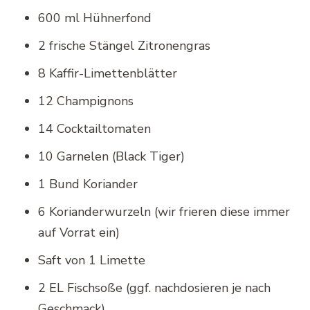
600 ml Hühnerfond
2 frische Stängel Zitronengras
8 Kaffir-Limettenblätter
12 Champignons
14 Cocktailtomaten
10 Garnelen (Black Tiger)
1 Bund Koriander
6 Korianderwurzeln (wir frieren diese immer
auf Vorrat ein)
Saft von 1 Limette
2 EL Fischsoße (ggf. nachdosieren je nach
Geschmack)