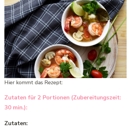
Hier kommt das Rezept:
Zutaten für 2 Portionen (Zubereitungszeit:
30 min.):
Zutaten: