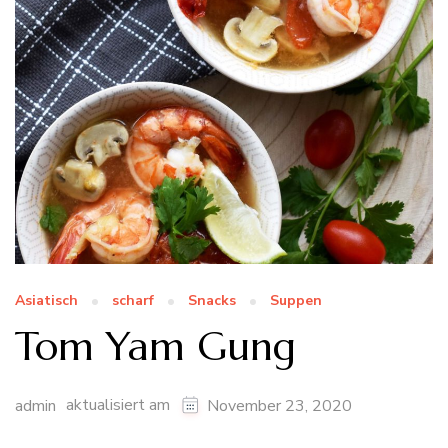
Asiatisch
scharf
Snacks
Suppen
Tom Yam Gung
aktualisiert am
admin
November 23, 2020