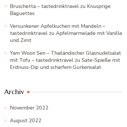
Bruschetta – tastedrinktravel
zu
Knusprige
Baguettes
Versunkener Apfelkuchen mit Mandeln –
tastedrinktravel
zu
Apfelmarmelade mit Vanille
und Zimt
Yam Woon Sen – Thailändischer Glasnudelsalat
mit Tofu – tastedrinktravel
zu
Sate-Spieße mit
Erdnuss-Dip und scharfem Gurkensalat
Archiv
November 2022
August 2022