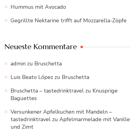
Hummus mit Avocado
Gegrillte Nektarine trifft auf Mozzarella-Zöpfe
Neueste Kommentare
admin
zu
Bruschetta
Luis Beato López
zu
Bruschetta
Bruschetta – tastedrinktravel
zu
Knusprige
Baguettes
Versunkener Apfelkuchen mit Mandeln –
tastedrinktravel
zu
Apfelmarmelade mit Vanille
und Zimt