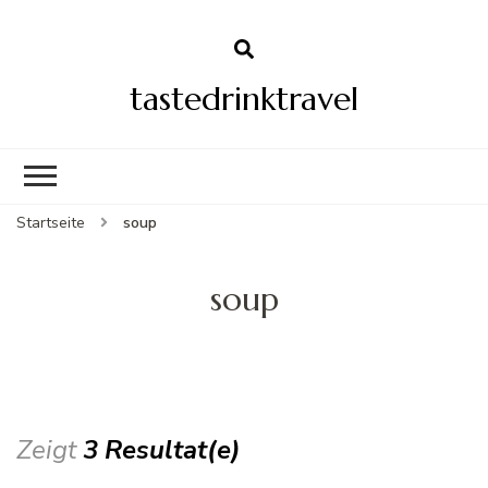
tastedrinktravel
Startseite
soup
soup
Zeigt
3 Resultat(e)