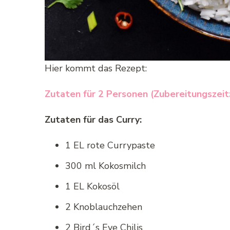
Hier kommt das Rezept:
Zutaten für 2 Personen (Zubereitungszeit:
Zutaten für das Curry:
1 EL rote Currypaste
300 ml Kokosmilch
1 EL Kokosöl
2 Knoblauchzehen
2 Bird´s Eye Chilis