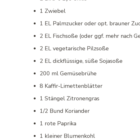
1 Zwiebel
1 EL Palmzucker oder opt. brauner Zu
2 EL Fischsoße (oder ggf. mehr nach G
2 EL vegetarische Pilzsoße
2 EL dickflüssige, süße Sojasoße
200 ml Gemüsebrühe
8 Kaffir-Limettenblätter
1 Stängel Zitronengras
1/2 Bund Koriander
1 rote Paprika
1 kleiner Blumenkohl