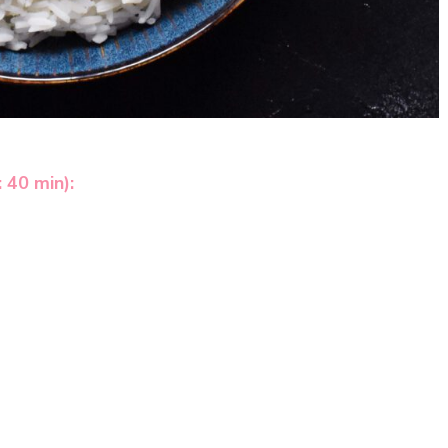
 40 min):