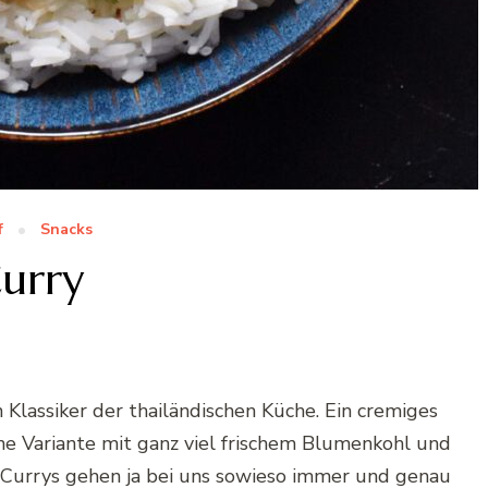
f
Snacks
urry
lassiker der thailändischen Küche. Ein cremiges
ne Variante mit ganz viel frischem Blumenkohl und
y. Currys gehen ja bei uns sowieso immer und genau