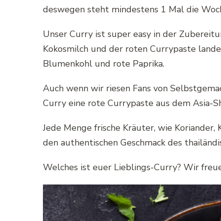
deswegen steht mindestens 1 Mal die Woch
Unser Curry ist super easy in der Zubereit
Kokosmilch und der roten Currypaste landen
Blumenkohl und rote Paprika.
Auch wenn wir riesen Fans von Selbstgema
Curry eine rote Currypaste aus dem Asia-Sho
Jede Menge frische Kräuter, wie Koriander, 
den authentischen Geschmack des thailändi
Welches ist euer Lieblings-Curry? Wir fre