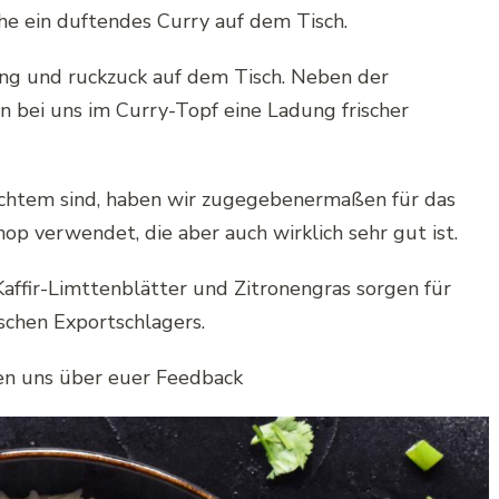
e ein duftendes Curry auf dem Tisch.
ung und ruckzuck auf dem Tisch. Neben der
 bei uns im Curry-Topf eine Ladung frischer
chtem sind, haben wir zugegebenermaßen für das
p verwendet, die aber auch wirklich sehr gut ist.
Kaffir-Limttenblätter und Zitronengras sorgen für
schen Exportschlagers.
uen uns über euer Feedback