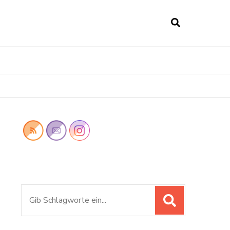
Suchen
nach: