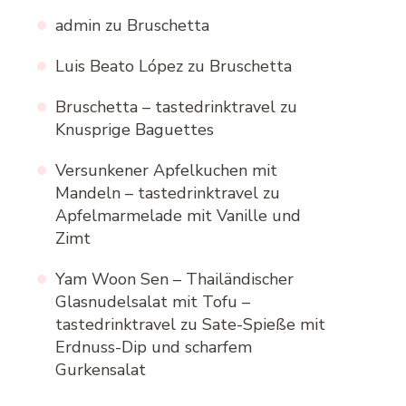
admin
zu
Bruschetta
Luis Beato López
zu
Bruschetta
Bruschetta – tastedrinktravel
zu
Knusprige Baguettes
Versunkener Apfelkuchen mit
Mandeln – tastedrinktravel
zu
Apfelmarmelade mit Vanille und
Zimt
Yam Woon Sen – Thailändischer
Glasnudelsalat mit Tofu –
tastedrinktravel
zu
Sate-Spieße mit
Erdnuss-Dip und scharfem
Gurkensalat