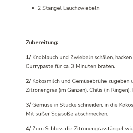
2 Stängel Lauchzwiebeln
Zubereitung:
1/
Knoblauch und Zwiebeln schälen, hacken
Currypaste für ca. 3 Minuten braten.
2/
Kokosmilch und Gemüsebrühe zugeben und
Zitronengras (im Ganzen), Chilis (in Ringen)
3/
Gemüse in Stücke schneiden, in die Kokos
Mit süßer Sojasoße abschmecken.
4/
Zum Schluss die Zitronengrasstängel wi