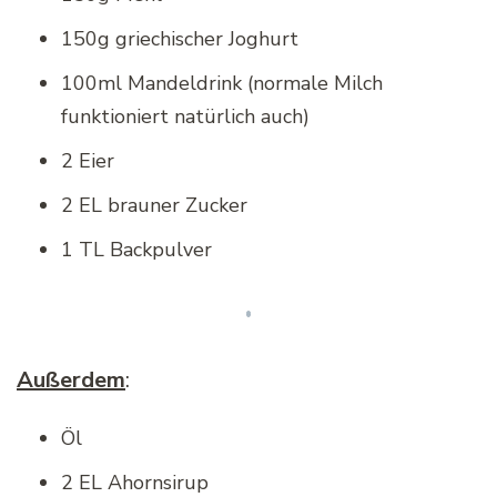
150g griechischer Joghurt
100ml Mandeldrink (normale Milch
funktioniert natürlich auch)
2 Eier
2 EL brauner Zucker
1 TL Backpulver
Außerdem
:
Öl
2 EL Ahornsirup