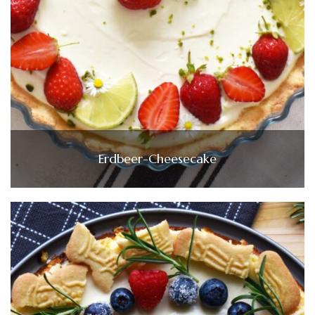
Erdbeer-Cheesecake