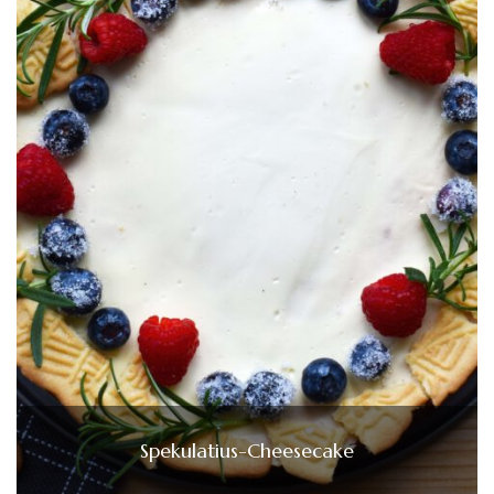
Spekulatius-Cheesecake