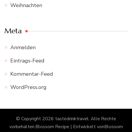
Weihnachten
Meta
Anmelden
Eintrags-Feed
Kommentar-Feed
WordPress.org
© Copyright 2026
tastedrinktravel
. Alle Rechte
vorbehalten.
Blossom Recipe | Entwickelt von
Blossom