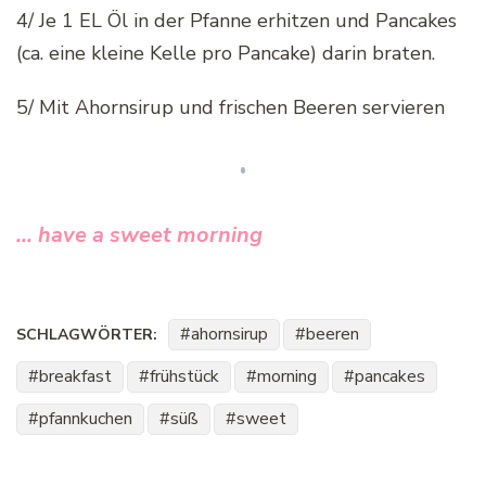
4/ Je 1 EL Öl in der Pfanne erhitzen und Pancakes
(ca. eine kleine Kelle pro Pancake) darin braten.
5/ Mit Ahornsirup und frischen Beeren servieren
… have a sweet morning
ahornsirup
beeren
SCHLAGWÖRTER:
breakfast
frühstück
morning
pancakes
pfannkuchen
süß
sweet