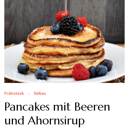
Frühstück
Süßes
Pancakes mit Beeren
und Ahornsirup