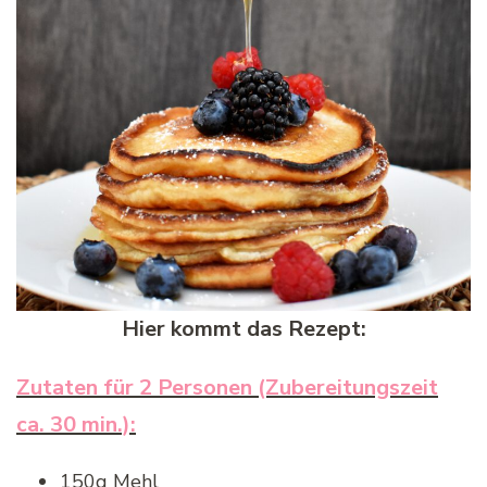
Hier kommt das Rezept:
Zutaten für 2 Personen (Zubereitungszeit
ca. 30 min.):
150g Mehl