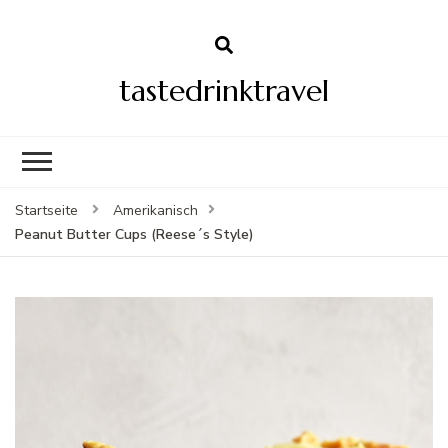
tastedrinktravel
Startseite
Amerikanisch
Peanut Butter Cups (Reese´s Style)