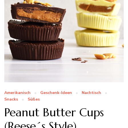
Amerikanisch
Geschenk-Ideen
Nachtisch
Snacks
Süßes
Peanut Butter Cups
(Reese´s Style)