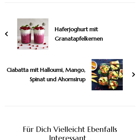
Beitragsnavigation
Haferjoghurt mit
Granatapfelkernen
Ciabatta mit Halloumi, Mango,
Spinat und Ahornsirup
Für Dich Vielleicht Ebenfalls
Interessant...