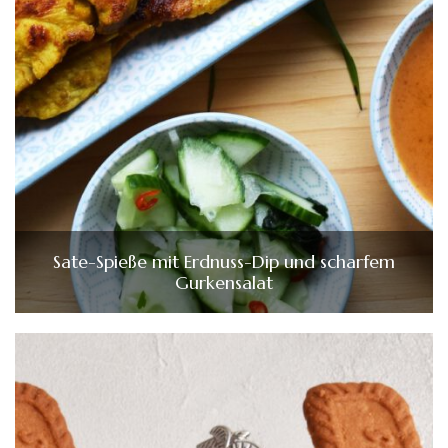
Sate-Spieße mit Erdnuss-Dip und scharfem
Gurkensalat