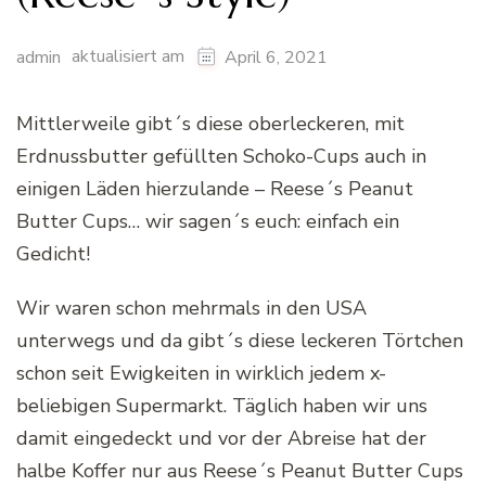
aktualisiert am
admin
April 6, 2021
Mittlerweile gibt´s diese oberleckeren, mit
Erdnussbutter gefüllten Schoko-Cups auch in
einigen Läden hierzulande – Reese´s Peanut
Butter Cups… wir sagen´s euch: einfach ein
Gedicht!
Wir waren schon mehrmals in den USA
unterwegs und da gibt´s diese leckeren Törtchen
schon seit Ewigkeiten in wirklich jedem x-
beliebigen Supermarkt. Täglich haben wir uns
damit eingedeckt und vor der Abreise hat der
halbe Koffer nur aus Reese´s Peanut Butter Cups