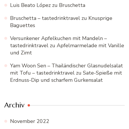
Luis Beato López
zu
Bruschetta
Bruschetta – tastedrinktravel
zu
Knusprige
Baguettes
Versunkener Apfelkuchen mit Mandeln –
tastedrinktravel
zu
Apfelmarmelade mit Vanille
und Zimt
Yam Woon Sen – Thailändischer Glasnudelsalat
mit Tofu – tastedrinktravel
zu
Sate-Spieße mit
Erdnuss-Dip und scharfem Gurkensalat
Archiv
November 2022