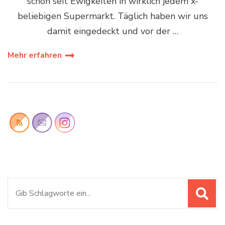
schon seit Ewigkeiten in wirklich jedem x-
beliebigen Supermarkt. Täglich haben wir uns
damit eingedeckt und vor der …
Mehr erfahren
Suchen
nach: