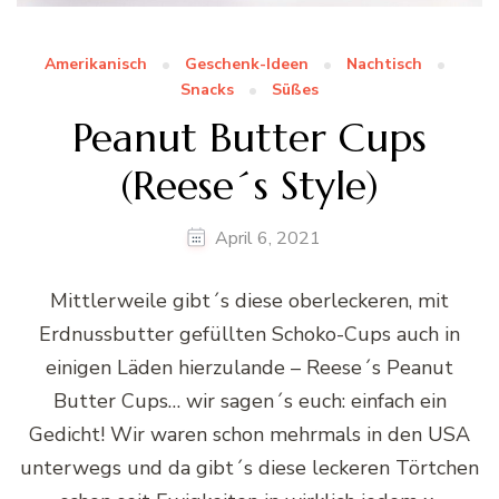
Amerikanisch
Geschenk-Ideen
Nachtisch
Snacks
Süßes
Peanut Butter Cups
(Reese´s Style)
April 6, 2021
Mittlerweile gibt´s diese oberleckeren, mit
Erdnussbutter gefüllten Schoko-Cups auch in
einigen Läden hierzulande – Reese´s Peanut
Butter Cups… wir sagen´s euch: einfach ein
Gedicht! Wir waren schon mehrmals in den USA
unterwegs und da gibt´s diese leckeren Törtchen