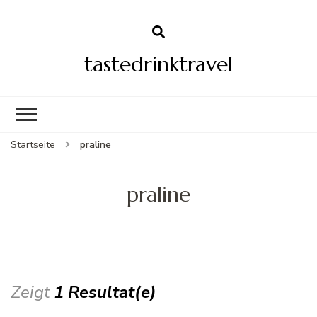
tastedrinktravel
Startseite
praline
praline
Zeigt
1 Resultat(e)