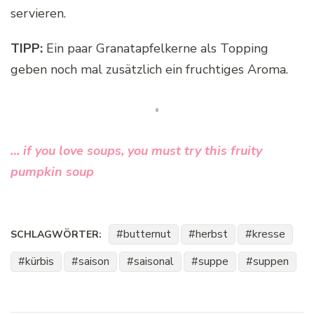
servieren.
TIPP:
Ein paar Granatapfelkerne als Topping
geben noch mal zusätzlich ein fruchtiges Aroma.
… if you love soups, you must try this fruity
pumpkin soup
butternut
herbst
kresse
SCHLAGWÖRTER:
kürbis
saison
saisonal
suppe
suppen