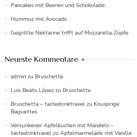
Pancakes mit Beeren und Schokolade
Hummus mit Avocado
Gegrillte Nektarine trifft auf Mozzarella-Zöpfe
Neueste Kommentare
admin
zu
Bruschetta
Luis Beato López
zu
Bruschetta
Bruschetta – tastedrinktravel
zu
Knusprige
Baguettes
Versunkener Apfelkuchen mit Mandeln –
tastedrinktravel
zu
Apfelmarmelade mit Vanille