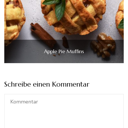
Apple Pie Muffins
Schreibe einen Kommentar