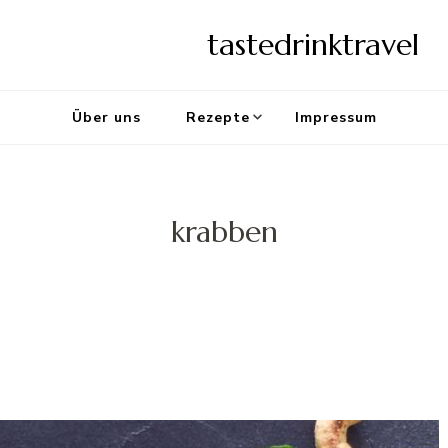
tastedrinktravel
Über uns
Rezepte
Impressum
krabben