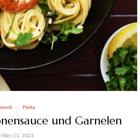
enisch
Pasta
ronensauce und Garnelen
März 11, 2021