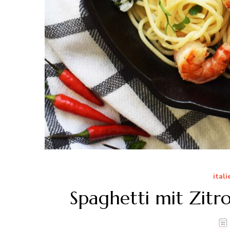
itali
Spaghetti mit Zit